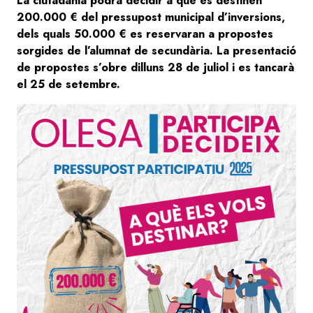
La ciutadania podrà decidir a què es destinen
200.000 € del pressupost municipal d’inversions,
dels quals 50.000 € es reservaran a propostes
sorgides de l’alumnat de secundària. La presentació
de propostes s’obre dilluns 28 de juliol i es tancarà
el 25 de setembre.
Image