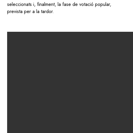
seleccionats i, finalment, la fase de votació popular,
prevista per a la tardor.
Video
file