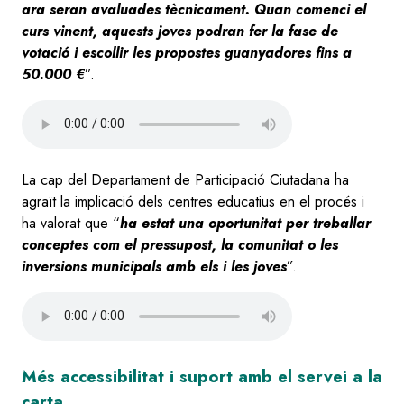
ara seran avaluades tècnicament. Quan comenci el
curs vinent, aquests joves podran fer la fase de
votació i escollir les propostes guanyadores fins a
50.000 €
”.
Audio
file
La cap del Departament de Participació Ciutadana ha
agraït la implicació dels centres educatius en el procés i
ha valorat que “
ha estat una oportunitat per treballar
conceptes com el pressupost, la comunitat o les
inversions municipals amb els i les joves
”.
Audio
file
Més accessibilitat i suport amb el servei a la
carta