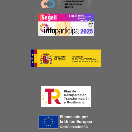
Image
Image
Image
Image
Image