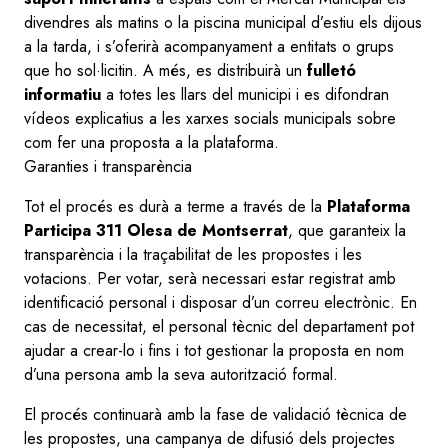
divendres als matins o la piscina municipal d’estiu els dijous
a la tarda, i s’oferirà acompanyament a entitats o grups
que ho sol·licitin. A més, es distribuirà un
fulletó
informatiu
a totes les llars del municipi i es difondran
vídeos explicatius a les xarxes socials municipals sobre
com fer una proposta a la plataforma.
Garanties i transparència
Tot el procés es durà a terme a través de la
Plataforma
Participa 311 Olesa de Montserrat
, que garanteix la
transparència i la traçabilitat de les propostes i les
votacions. Per votar, serà necessari estar registrat amb
identificació personal i disposar d’un correu electrònic. En
cas de necessitat, el personal tècnic del departament pot
ajudar a crear-lo i fins i tot gestionar la proposta en nom
d’una persona amb la seva autorització formal.
El procés continuarà amb la fase de validació tècnica de
les propostes, una campanya de difusió dels projectes