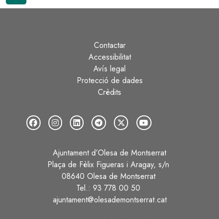
Contactar
Peu
Accessibilitat
Avís legal
Protecció de dades
Crèdits
Ajuntament d’Olesa de Montserrat
Plaça de Fèlix Figueras i Aragay, s/n
08640 Olesa de Montserrat
Tel.: 93 778 00 50
ajuntament@olesademontserrat.cat