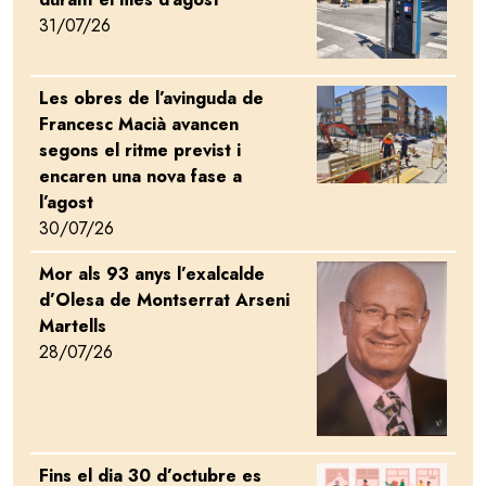
31/07/26
Les obres de l’avinguda de
Image
Francesc Macià avancen
segons el ritme previst i
encaren una nova fase a
l’agost
30/07/26
Mor als 93 anys l’exalcalde
Image
d’Olesa de Montserrat Arseni
Martells
28/07/26
Fins el dia 30 d’octubre es
Image