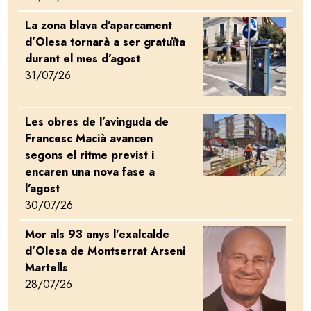
La zona blava d’aparcament
Image
d’Olesa tornarà a ser gratuïta
durant el mes d’agost
31/07/26
Les obres de l’avinguda de
Image
Francesc Macià avancen
segons el ritme previst i
encaren una nova fase a
l’agost
30/07/26
Mor als 93 anys l’exalcalde
Image
d’Olesa de Montserrat Arseni
Martells
28/07/26