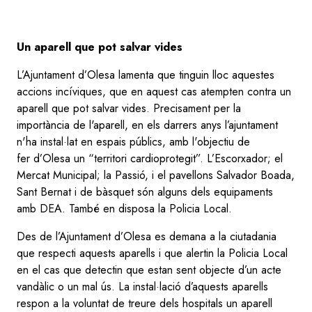
Un aparell que pot salvar vides
L’Ajuntament d’Olesa lamenta que tinguin lloc aquestes
accions incíviques, que en aquest cas atempten contra un
aparell que pot salvar vides. Precisament per la
importància de l'aparell, en els darrers anys l’ajuntament
n'ha instal·lat en espais públics, amb l'objectiu de
fer d’Olesa un “territori cardioprotegit”. L’Escorxador; el
Mercat Municipal; la Passió, i el pavellons Salvador Boada,
Sant Bernat i de bàsquet són alguns dels equipaments
amb DEA. També en disposa la Policia Local.
Des de l’Ajuntament d’Olesa es demana a la ciutadania
que respecti aquests aparells i que alertin la Policia Local
en el cas que detectin que estan sent objecte d’un acte
vandàlic o un mal ús. La instal·lació d’aquests aparells
respon a la voluntat de treure dels hospitals un aparell