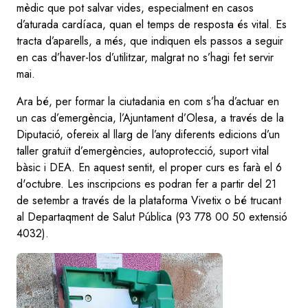
mèdic que pot salvar vides, especialment en casos
d’aturada cardíaca, quan el temps de resposta és vital. Es
tracta d’aparells, a més, que indiquen els passos a seguir
en cas d’haver-los d’utilitzar, malgrat no s’hagi fet servir
mai.
Ara bé, per formar la ciutadania en com s’ha d’actuar en
un cas d’emergència, l’Ajuntament d’Olesa, a través de la
Diputació, ofereix al llarg de l’any diferents edicions d’un
taller gratuït d’emergències, autoprotecció, suport vital
bàsic i DEA. En aquest sentit, el proper curs es farà el 6
d'octubre. Les inscripcions es podran fer a partir del 21
de setembr a través de la plataforma Vivetix o bé trucant
al Departaqment de Salut Pública (93 778 00 50 extensió
4032).
Image