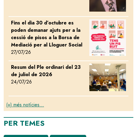
Fins el dia 30 d’octubre es
Image
poden demanar ajuts per a la
cessió de pisos a la Borsa de
Mediació per al Lloguer Social
27/07/26
Resum del Ple ordinari del 23
Image
de juliol de 2026
24/07/26
(+) més notícies...
PER TEMES