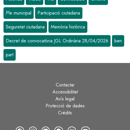
Ple municipal
Participació ciutadana
Seguretat ciutadana
Memòria històrica
Decret de convocatòria JGL Ordinària 28/04/2026
ben
part
Contactar
Peu
Accessibilitat
Avís legal
Protecció de dades
Crèdits