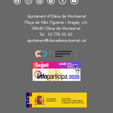
Ajuntament d’Olesa de Montserrat
Plaça de Fèlix Figueras i Aragay, s/n
08640 Olesa de Montserrat
Tel.: 93 778 00 50
ajuntament@olesademontserrat.cat
Image
Image
Image