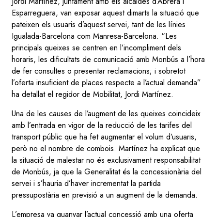
Jordi Martínez, juntament amb els alcaldes d’Abrera i
Esparreguera, van exposar aquest dimarts la situació que
pateixen els usuaris d’aquest servei, tant de les línies
Igualada-Barcelona com Manresa-Barcelona. “Les
principals queixes se centren en l’incompliment dels
horaris, les dificultats de comunicació amb Monbús a l’hora
de fer consultes o presentar reclamacions; i sobretot
l’oferta insuficient de places respecte a l’actual demanda”
ha detallat el regidor de Mobilitat, Jordi Martínez.
Una de les causes de l’augment de les queixes coincideix
amb l’entrada en vigor de la reducció de les tarifes del
transport públic que ha fet augmentar el volum d’usuaris,
però no el nombre de combois. Martínez ha explicat que
la situació de malestar no és exclusivament responsabilitat
de Monbús, ja que la Generalitat és la concessionària del
servei i s’hauria d’haver incrementat la partida
pressupostària en previsió a un augment de la demanda.
L’empresa va guanyar l’actual concessió amb una oferta