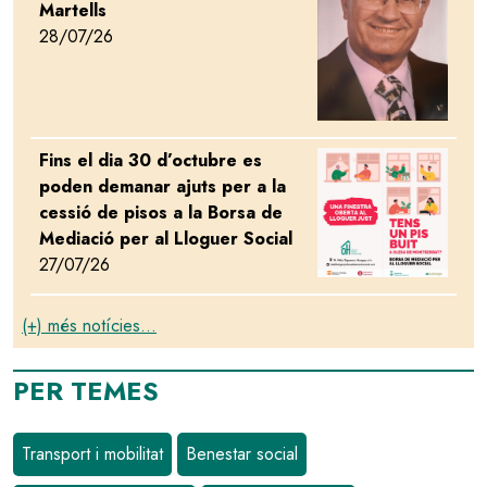
Martells
28/07/26
Fins el dia 30 d’octubre es
Image
poden demanar ajuts per a la
cessió de pisos a la Borsa de
Mediació per al Lloguer Social
27/07/26
(+) més notícies...
PER TEMES
Transport i mobilitat
Benestar social