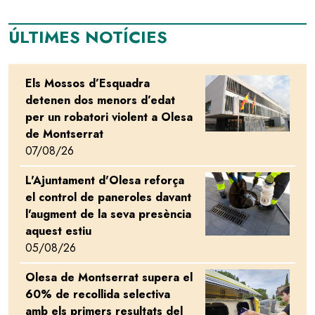
ÚLTIMES NOTÍCIES
Els Mossos d’Esquadra
Image
detenen dos menors d’edat
per un robatori violent a Olesa
de Montserrat
07/08/26
L'Ajuntament d'Olesa reforça
Image
el control de paneroles davant
l'augment de la seva presència
aquest estiu
05/08/26
Olesa de Montserrat supera el
Image
60% de recollida selectiva
amb els primers resultats del