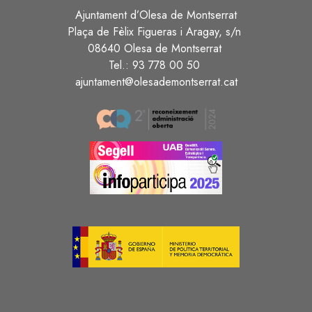
Ajuntament d’Olesa de Montserrat
Plaça de Fèlix Figueras i Aragay, s/n
08640 Olesa de Montserrat
Tel.: 93 778 00 50
ajuntament@olesademontserrat.cat
Image
Image
Image
Image