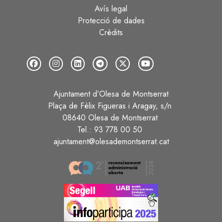
Avís legal
Protecció de dades
Crèdits
Ajuntament d’Olesa de Montserrat
Plaça de Fèlix Figueras i Aragay, s/n
08640 Olesa de Montserrat
Tel.: 93 778 00 50
ajuntament@olesademontserrat.cat
Image
Image