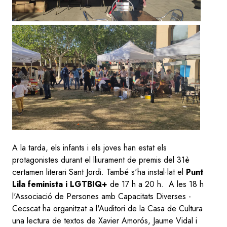
A la tarda, els infants i els joves han estat els
protagonistes durant el lliurament de premis del 31è
certamen literari Sant Jordi. També s'ha instal·lat el
Punt
Lila
feminista i LGTBIQ+
de 17 h a 20 h. A les 18 h
l'Associació de Persones amb Capacitats Diverses -
Cecscat ha organitzat a l'Auditori de la Casa de Cultura
una lectura de textos de Xavier Amorós, Jaume Vidal i