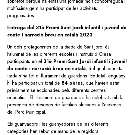
sobretot perquè ha estat una jornada molt concorreguda i
moltíssima gent ha participat de les activitats
programades.
Entrega del 31è Premi Sant Jordi infantil i juvenil de
conte i narració breu en català 2023
Un dels protagonistes de la diada de Sant Jordi és
l'alumnat de les diferents escoles i instituts d'Olesa
participants en el
31è Premi Sant Jordi infantil i juvenil
de conte i narració breu en català
, del qual aquesta
tarda s'ha fet el lliurament de guardons. En total, enguany
hi ha participat un total de
84 obres
, que havien estat
prèviament seleccionades pels diferents centres
educatius. El lliurament de guardons s'ha celebrat amb la
presència de desenes de famílies olesanes a l'escenari
del Parc Municipal.
Els guanyadors i les guanyadores de les diferents
categories han rebut de mans de la regidora