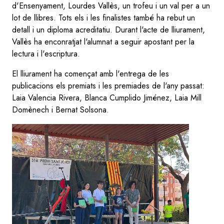
d'Ensenyament, Lourdes Vallès, un trofeu i un val per a un
lot de llibres. Tots els i les finalistes també ha rebut un
detall i un diploma acreditatiu. Durant l'acte de lliurament,
Vallès ha enconratjat l'alumnat a seguir apostant per la
lectura i l'escriptura.
El lliurament ha començat amb l'entrega de les
publicacions els premiats i les premiades de l'any passat:
Laia Valencia Rivera, Blanca Cumplido Jiménez, Laia Mill
Domènech i Bernat Solsona.