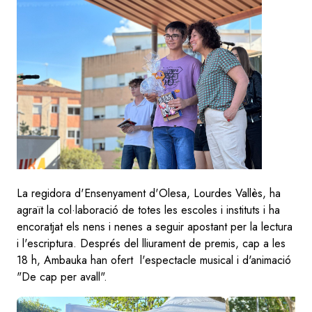
La regidora d'Ensenyament d'Olesa, Lourdes Vallès, ha
agraït la col·laboració de totes les escoles i instituts i ha
encoratjat els nens i nenes a seguir apostant per la lectura
i l'escriptura. Després del lliurament de premis, cap a les
18 h, Ambauka han ofert l'espectacle musical i d'animació
"De cap per avall".
Image
Image