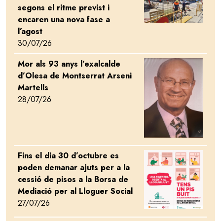
segons el ritme previst i
encaren una nova fase a
l’agost
30/07/26
Mor als 93 anys l’exalcalde
Image
d’Olesa de Montserrat Arseni
Martells
28/07/26
Fins el dia 30 d’octubre es
Image
poden demanar ajuts per a la
cessió de pisos a la Borsa de
Mediació per al Lloguer Social
27/07/26