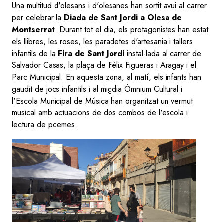
Una multitud d'olesans i d'olesanes han sortit avui al carrer
per celebrar la
Diada de Sant Jordi a Olesa de
Montserrat
. Durant tot el dia, els protagonistes han estat
els llibres, les roses, les paradetes d'artesania i tallers
infantils de la
Fira de Sant Jordi
instal·lada al carrer de
Salvador Casas, la plaça de Fèlix Figueras i Aragay i el
Parc Municipal. En aquesta zona, al matí, els infants han
gaudit de
jocs infantils i al migdia Òmnium Cultural i
l'Escola Municipal de Música han organitzat un vermut
musical amb actuacions de dos combos de l'escola i
lectura de poemes.