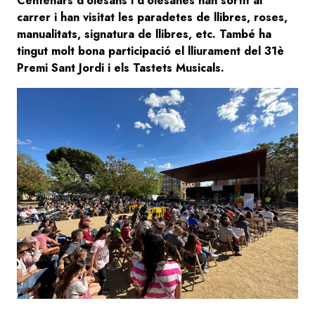
Centenars d'olesans i d'olesanes han sortit al
carrer i han visitat les paradetes de llibres, roses,
manualitats, signatura de llibres, etc. També ha
tingut molt bona participació el lliurament del 31è
Premi Sant Jordi i els Tastets Musicals.
Image