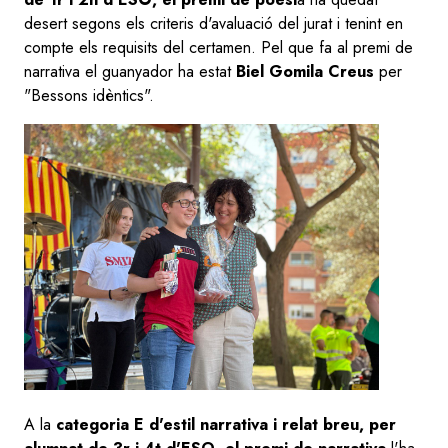
desert segons els criteris d'avaluació del jurat i tenint en
compte els requisits del certamen. Pel que fa al premi de
narrativa el guanyador ha estat
Biel Gomila Creus
per
"Bessons idèntics".
A la
categoria E d'estil narrativa i relat breu, per