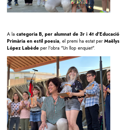
A la
categoria B, per alumnat de 3r i 4t d'Educació
Primària en estil poesia
, el premi ha estat per
Maëlys
López Labède
per l'obra "Un llop enquiet".