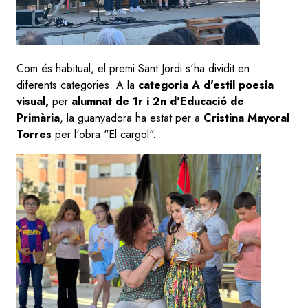
Com és habitual, el premi Sant Jordi s'ha dividit en
diferents categories. A la
categoria A d'estil poesia
visual,
per
alumnat de 1r i 2n d'Educació de
Primària
, la guanyadora ha estat per a
Cristina Mayoral
Torres
per l'obra "El cargol".