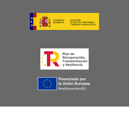
Image
Image
Image