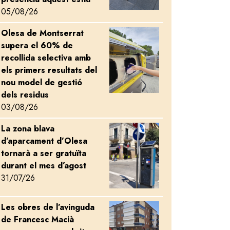
05/08/26
Olesa de Montserrat
Image
supera el 60% de
recollida selectiva amb
els primers resultats del
nou model de gestió
dels residus
03/08/26
La zona blava
Image
d’aparcament d’Olesa
tornarà a ser gratuïta
durant el mes d’agost
31/07/26
Les obres de l’avinguda
Image
de Francesc Macià