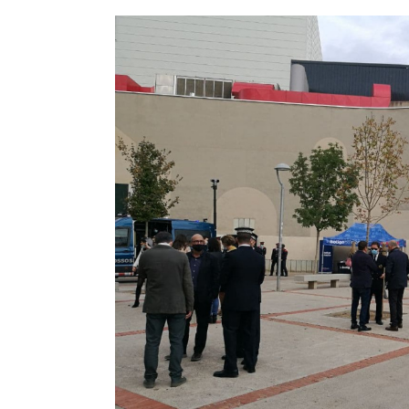
Image