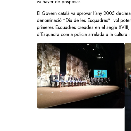
va haver de posposar.
El Govern català va aprovar l´any 2005 declarar
denominació “Dia de les Esquadres” vol potencia
primeres Esquadres creades en el segle XVIII, 
d'Esquadra com a policia arrelada a la cultura 
Image
Im