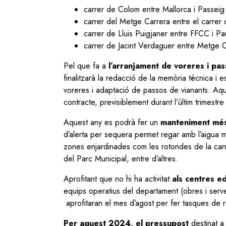
carrer de Colom entre Mallorca i Passeig
carrer del Metge Carrera entre el carrer 
carrer de Lluis Puigjaner entre FFCC i Pa
carrer de Jacint Verdaguer entre Metge 
Pel que fa a
l’arranjament de voreres i pas
finalitzarà la redacció de la memòria tècnica i es
voreres i adaptació de passos de vianants. Aqu
contracte, previsiblement durant l’últim trimestre
Aquest any es podrà fer un
manteniment més
d’alerta per sequera permet regar amb l’aigua
zones enjardinades com les rotondes de la car
del Parc Municipal, entre d’altres.
Aprofitant que no hi ha activitat
als centres ed
equips operatius del departament (obres i serveis,
aprofitaran el mes d’agost per fer tasques de re
Per aquest 2024, el pressupost
destinat a 