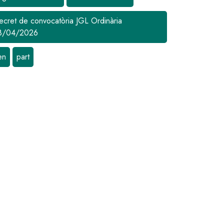
ecret de convocatòria JGL Ordinària
8/04/2026
en
part