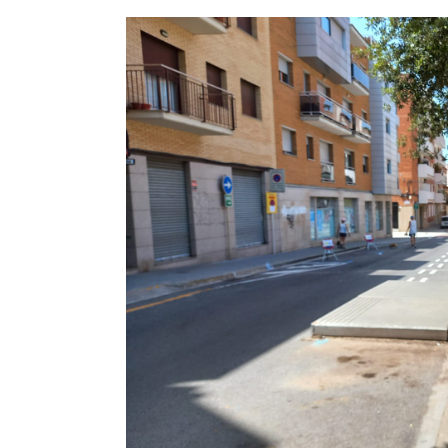
Image