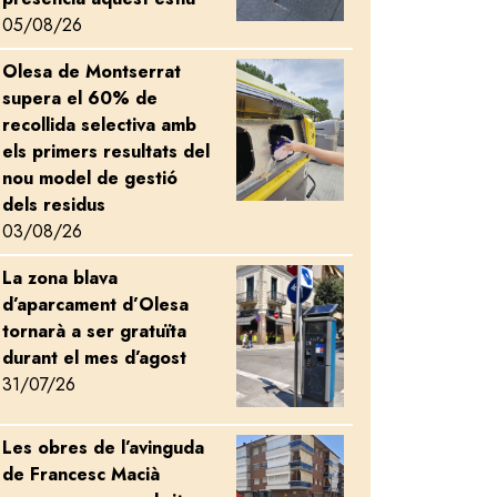
05/08/26
Olesa de Montserrat
Image
supera el 60% de
recollida selectiva amb
els primers resultats del
nou model de gestió
dels residus
03/08/26
La zona blava
Image
d’aparcament d’Olesa
tornarà a ser gratuïta
durant el mes d’agost
31/07/26
Les obres de l’avinguda
Image
de Francesc Macià