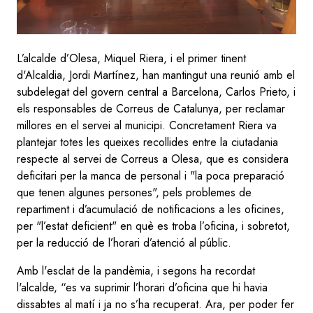
L’alcalde d’Olesa, Miquel Riera, i el primer tinent
d'Alcaldia, Jordi Martínez, han mantingut una reunió amb el
subdelegat del govern central a Barcelona, Carlos Prieto, i
els responsables de Correus de Catalunya, per reclamar
millores en el servei al municipi. Concretament Riera va
plantejar totes les queixes recollides entre la ciutadania
respecte al servei de Correus a Olesa, que es considera
deficitari per la manca de personal i "la poca preparació
que tenen algunes persones", pels problemes de
repartiment i d’acumulació de notificacions a les oficines,
per "l’estat deficient" en què es troba l’oficina, i sobretot,
per la reducció de l’horari d’atenció al públic.
Amb l'esclat de la pandèmia, i segons ha recordat
l'alcalde, “es va suprimir l’horari d’oficina que hi havia
dissabtes al matí i ja no s’ha recuperat. Ara, per poder fer