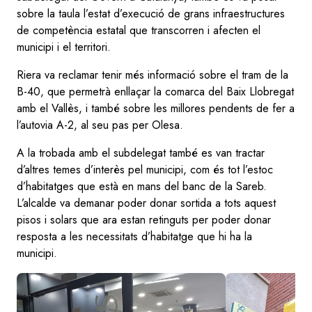
sobre la taula l’estat d’execució de grans infraestructures
de competència estatal que transcorren i afecten el
municipi i el territori.
Riera va reclamar tenir més informació sobre el tram de la
B-40, que permetrà enllaçar la comarca del Baix Llobregat
amb el Vallès, i també sobre les millores pendents de fer a
l’autovia A-2, al seu pas per Olesa.
A la trobada amb el subdelegat també es van tractar
d’altres temes d’interès pel municipi, com és tot l’estoc
d’habitatges que està en mans del banc de la Sareb.
L’alcalde va demanar poder donar sortida a tots aquest
pisos i solars que ara estan retinguts per poder donar
resposta a les necessitats d’habitatge que hi ha la
municipi.
Image
Image