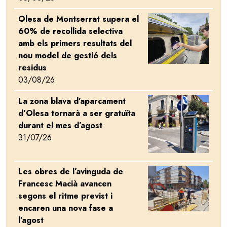
Olesa de Montserrat supera el
Image
60% de recollida selectiva
amb els primers resultats del
nou model de gestió dels
residus
03/08/26
La zona blava d’aparcament
Image
d’Olesa tornarà a ser gratuïta
durant el mes d’agost
31/07/26
Les obres de l’avinguda de
Image
Francesc Macià avancen
segons el ritme previst i
encaren una nova fase a
l’agost