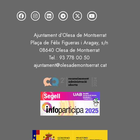
Ajuntament d’Olesa de Montserrat
Plaça de Fèlix Figueras i Aragay, s/n
08640 Olesa de Montserrat
Tel.: 93 778 00 50
ajuntament@olesademontserrat.cat
Image
Image
Image