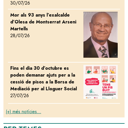
30/07/26
Mor als 93 anys l’exalcalde
Image
d’Olesa de Montserrat Arseni
Martells
28/07/26
Fins el dia 30 d’octubre es
Image
poden demanar ajuts per a la
cessió de pisos a la Borsa de
Mediació per al Lloguer Social
27/07/26
(+) més notícies...