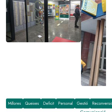
Millores
Queixes
Deficit
Personal
Gestió
Reconversi