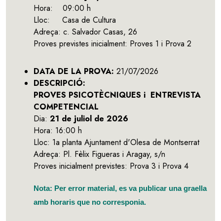
Hora:
09:00 h
Lloc:
Casa de Cultura
Adreça:
c. Salvador Casas, 26
Proves previstes inicialment:
Proves 1 i Prova 2
DATA DE LA PROVA:
21/07/2026
DESCRIPCIÓ:
PROVES PSICOTÈCNIQUES i ENTREVISTA
COMPETENCIAL
Dia:
21 de juliol de 2026
Hora: 16:00 h
Lloc: 1a planta Ajuntament d'Olesa de Montserrat
Adreça: Pl. Fèlix Figueras i Aragay, s/n
Proves inicialment previstes: Prova 3 i Prova 4
Nota: Per error material, es va publicar una graella
amb horaris que no corresponia.