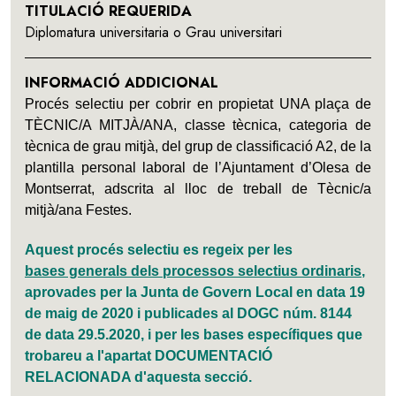
TITULACIÓ REQUERIDA
Diplomatura universitaria o Grau universitari
INFORMACIÓ ADDICIONAL
Procés selectiu per cobrir en propietat UNA plaça de
TÈCNIC/A MITJÀ/ANA, classe tècnica, categoria de
tècnica de grau mitjà, del grup de classificació A2, de la
plantilla personal laboral de l’Ajuntament d’Olesa de
Montserrat, adscrita al lloc de treball de Tècnic/a
mitjà/ana Festes.
Aquest procés selectiu es regeix per les
bases generals dels processos selectius ordinaris
,
aprovades per la Junta de Govern Local en data 19
de maig de 2020 i publicades al DOGC núm. 8144
de data 29.5.2020, i per les bases específiques que
trobareu a l'apartat DOCUMENTACIÓ
RELACIONADA d'aquesta secció.