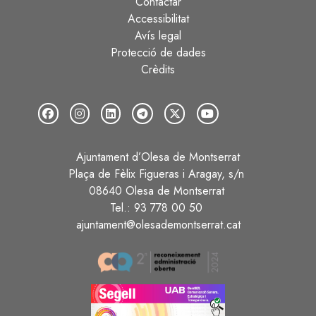
Contactar
Peu
Accessibilitat
Avís legal
Protecció de dades
Crèdits
Ajuntament d’Olesa de Montserrat
Plaça de Fèlix Figueras i Aragay, s/n
08640 Olesa de Montserrat
Tel.: 93 778 00 50
ajuntament@olesademontserrat.cat
Image
Image