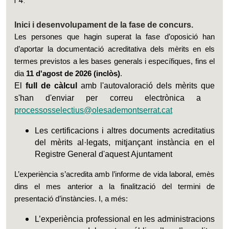
i 4.
Inici i desenvolupament de la fase de concurs.
Les persones que hagin superat la fase d’oposició han
d’aportar la documentació acreditativa dels mèrits en els
termes previstos a les bases generals i específiques, fins el
dia
11 d'agost de 2026 (inclòs)
.
El
full de càlcul
amb l'autovaloració dels mèrits que
s'han d'enviar per correu electrònica a
processosselectius@olesademontserrat.cat
Les certificacions i altres documents acreditatius
del mèrits al·legats, mitjançant instància en el
Registre General d'aquest Ajuntament
L’experiència s’acredita amb l’informe de vida laboral, emès
dins el mes anterior a la finalització del termini de
presentació d’instàncies. I, a més:
L’experiència professional en les administracions