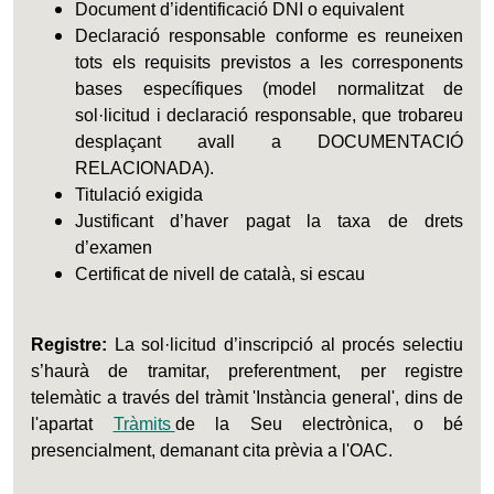
Document d’identificació DNI o equivalent
Declaració responsable conforme es reuneixen
tots els requisits previstos a les corresponents
bases específiques (model normalitzat de
sol·licitud i declaració responsable, que trobareu
desplaçant avall a DOCUMENTACIÓ
RELACIONADA).
Titulació exigida
Justificant d’haver pagat la taxa de drets
d’examen
Certificat de nivell de català, si escau
Registre:
La sol·licitud d’inscripció al procés selectiu
s’haurà de tramitar, preferentment, per registre
telemàtic a través del tràmit 'Instància general', dins de
l'apartat
Tràmits
de la Seu electrònica, o bé
presencialment, demanant cita prèvia a l'OAC.