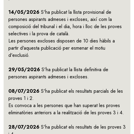
14/05/2026
S'ha publicat la llista provisional de
persones aspirants admeses i excloses, així com la
composició del tribunal i el dia, hora i lloc de les proves
selectives i la prova de català.
Les persones excloses disposen de 10 dies hàbils a
partir d'aquesta publicació per esmenar el motiu
d'exclusió.
29/05/2026
S'ha publicat la llista definitiva de
persones aspirants admeses i excloses.
08/07/2026
S'ha publicat els resultats parcials de les
proves 1 i 2.
Es convoca a les persones que han superat les proves
eliminatòries anteriors a la realització de les proves 3 i 4.
28/07/2026
S'ha publicat els resultats de les proves 3