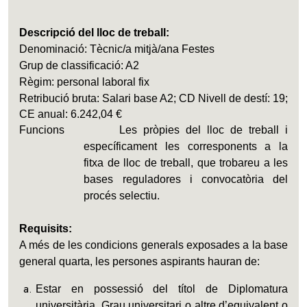
Descripció del lloc de treball:
Denominació: Tècnic/a mitjà/ana Festes
Grup de classificació: A2
Règim: personal laboral fix
Retribució bruta: Salari base A2; CD Nivell de destí: 19;
CE anual: 6.242,04 €
Funcions Les pròpies del lloc de treball i
específicament les corresponents a la
fitxa de lloc de treball, que trobareu a les
bases reguladores i convocatòria del
procés selectiu.
Requisits:
A més de les condicions generals exposades a la base
general quarta, les persones aspirants hauran de:
Estar en possessió del títol de Diplomatura
universitària, Grau universitari o altre d’equivalent o