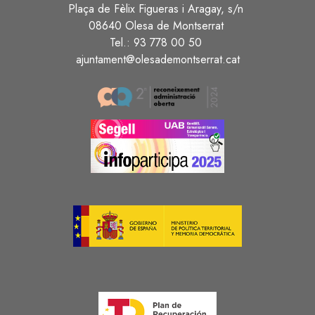
Plaça de Fèlix Figueras i Aragay, s/n
08640 Olesa de Montserrat
Tel.: 93 778 00 50
ajuntament@olesademontserrat.cat
Image
Image
Image
Image