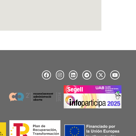
Image
Image
Image
Image