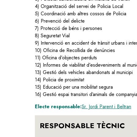
4) Organització del servei de Policia Local
5) Coordinació amb altres cossos de Policia
6) Prevenció del delicte
7) Protecció de béns i persones
8) Seguretat Vial
9) Intervenció en accident de trànsit urbans i int
10) Oficina de Recollida de denúncies
11) Oficina d’objectes perduts
12) Informes de viabilitat d’esdeveniments al muni
13) Gestió dels vehicles abandonats al municipi
14) Policia de proximitat
15) Educació per una mobilitat segura
16) Gestió espai transitori d’animals de companyi
Electe responsable:
Sr. Jordi Parent i Beltran
RESPONSABLE TÈCNIC