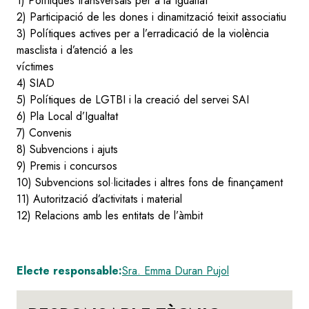
1) Polítiques transversals per a la Igualtat
2) Participació de les dones i dinamització teixit associatiu
3) Polítiques actives per a l’erradicació de la violència
masclista i d’atenció a les
víctimes
4) SIAD
5) Polítiques de LGTBI i la creació del servei SAI
6) Pla Local d’Igualtat
7) Convenis
8) Subvencions i ajuts
9) Premis i concursos
10) Subvencions sol·licitades i altres fons de finançament
11) Autorització d’activitats i material
12) Relacions amb les entitats de l’àmbit
Electe responsable:
Sra. Emma Duran Pujol