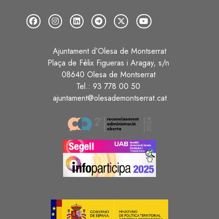
Ajuntament d’Olesa de Montserrat
Plaça de Fèlix Figueras i Aragay, s/n
08640 Olesa de Montserrat
Tel.: 93 778 00 50
ajuntament@olesademontserrat.cat
Image
Image
Image