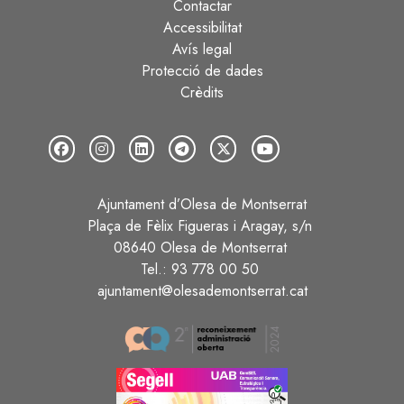
Contactar
Peu
Accessibilitat
Avís legal
Protecció de dades
Crèdits
Ajuntament d’Olesa de Montserrat
Plaça de Fèlix Figueras i Aragay, s/n
08640 Olesa de Montserrat
Tel.: 93 778 00 50
ajuntament@olesademontserrat.cat
Image
Image