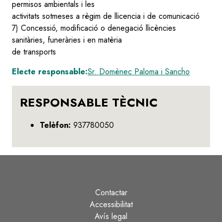
permisos ambientals i les
activitats sotmeses a règim de llicencia i de comunicació
7) Concessió, modificació o denegació llicències
sanitàries, funeràries i en matèria
de transports
Electe responsable:
Sr. Domènec Paloma i Sancho
RESPONSABLE TÈCNIC
Telèfon:
937780050
Contactar
Peu
Accessibilitat
Avís legal