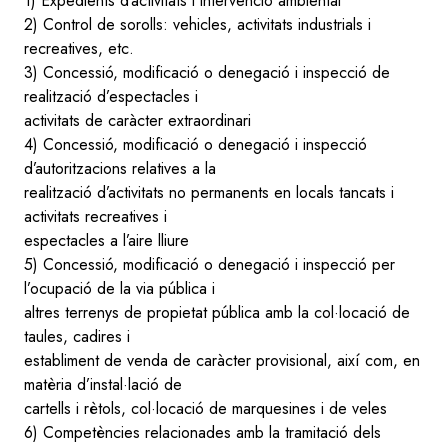
1) Expedients d’activitats i intervenció ambiental
2) Control de sorolls: vehicles, activitats industrials i
recreatives, etc.
3) Concessió, modificació o denegació i inspecció de
realització d’espectacles i
activitats de caràcter extraordinari
4) Concessió, modificació o denegació i inspecció
d’autoritzacions relatives a la
realització d’activitats no permanents en locals tancats i
activitats recreatives i
espectacles a l’aire lliure
5) Concessió, modificació o denegació i inspecció per
l’ocupació de la via pública i
altres terrenys de propietat pública amb la col·locació de
taules, cadires i
establiment de venda de caràcter provisional, així com, en
matèria d’instal·lació de
cartells i rètols, col·locació de marquesines i de veles
6) Competències relacionades amb la tramitació dels