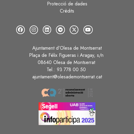
Protecció de dades
Crèdits
Ajuntament d’Olesa de Montserrat
Plaça de Fèlix Figueras i Aragay, s/n
08640 Olesa de Montserrat
Tel.: 93 778 00 50
ajuntament@olesademontserrat.cat
Image
Image
Image