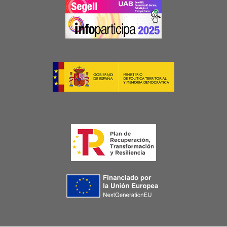
Image
Image
Image
Image