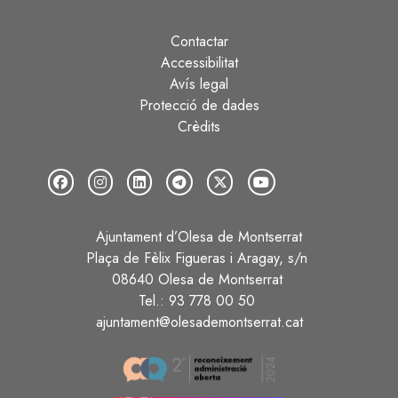
Contactar
Peu
Accessibilitat
Avís legal
Protecció de dades
Crèdits
Ajuntament d’Olesa de Montserrat
Plaça de Fèlix Figueras i Aragay, s/n
08640 Olesa de Montserrat
Tel.: 93 778 00 50
ajuntament@olesademontserrat.cat
Image