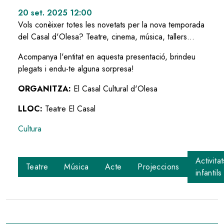
20 set. 2025 12:00
Vols conèixer totes les novetats per la nova temporada
del Casal d'Olesa? Teatre, cinema, música, tallers...
Acompanya l'entitat en aquesta presentació, brindeu
plegats i endu-te alguna sorpresa!
ORGANITZA:
El Casal Cultural d'Olesa
LLOC:
Teatre El Casal
Cultura
Activitat
Teatre
Música
Acte
Projeccions
infantils