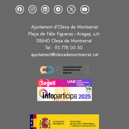
Ajuntament d’Olesa de Montserrat
Plaça de Fèlix Figueras i Aragay, s/n
08640 Olesa de Montserrat
Tel.: 93 778 00 50
ajuntament@olesademontserrat.cat
Image
Image
Image