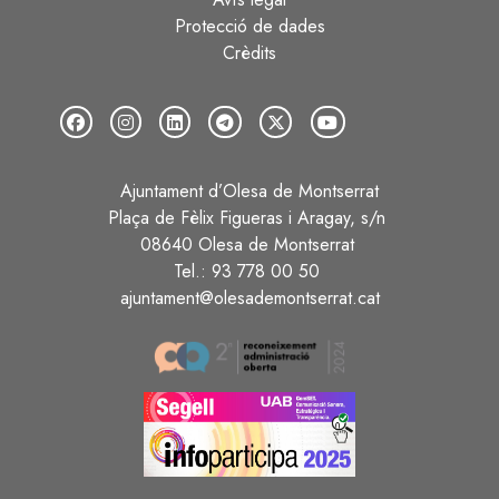
Protecció de dades
Crèdits
Ajuntament d’Olesa de Montserrat
Plaça de Fèlix Figueras i Aragay, s/n
08640 Olesa de Montserrat
Tel.: 93 778 00 50
ajuntament@olesademontserrat.cat
Image
Image
Image