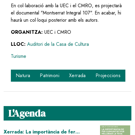
En col·laboració amb la UEC i el CMRO, es projectarà
el documental "Montserrat Integral 107". En acabar, hi
haurà un col·loqui posterior amb els autors.
ORGANITZA:
UEC i CMRO
LLOC:
Auditori de la Casa de Cultura
Turisme
Natura
Patrimoni
Xerrada
Projeccions
L'Agenda
Image
Xerrada: La importància de fer