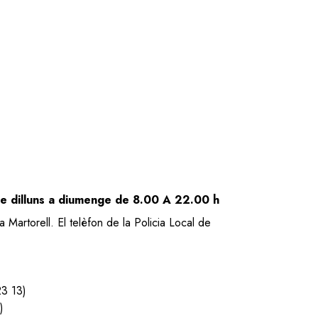
de dilluns a diumenge de 8.00 A 22.00 h
a Martorell. El telèfon de la Policia Local de
23 13)
)