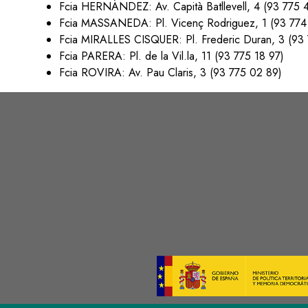
Fcia HERNÁNDEZ: Av. Capità Batllevell, 4 (93 775 
Fcia MASSANEDA: Pl. Vicenç Rodriguez, 1 (93 774
Fcia MIRALLES CISQUER: Pl. Frederic Duran, 3 (93
Fcia PARERA: Pl. de la Vil.la, 11 (93 775 18 97)
Fcia ROVIRA: Av. Pau Claris, 3 (93 775 02 89)
s
Image