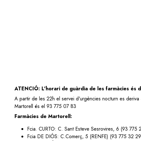
ATENCIÓ: L'horari de guàrdia de les farmàcies és 
A partir de les 22h el servei d'urgències nocturn es deriva 
Martorell és el 93 775 07 83
Farmàcies de Martorell:
Fcia. CURTO: C. Sant Esteve Sesrovires, 6 (93 775 
Fcia DE DIÓS: C.Comerç, 5 (RENFE) (93 775 32 29