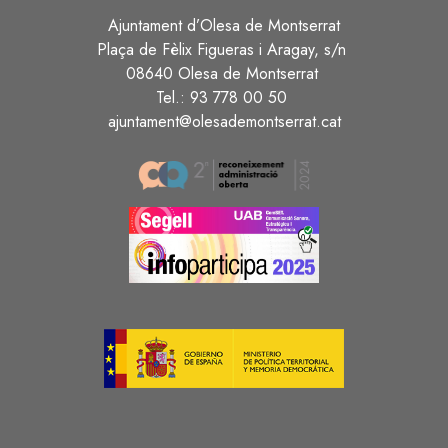
Ajuntament d’Olesa de Montserrat
Plaça de Fèlix Figueras i Aragay, s/n
08640 Olesa de Montserrat
Tel.: 93 778 00 50
ajuntament@olesademontserrat.cat
Image
Image
Image
Image