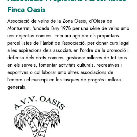
Finca Oasis
Associació de veïns de la Zona Oasis, d’Olesa de
Montserrat, fundada l’any 1978 per una sèrie de veïns amb
uns objectius comuns, com ara agrupar els propietaris
parcel·listes de l’àmbit de l’associació, per donar curs legal
a les aspiracions dels associats en l’ordre de la promoció i
defensa dels drets comuns, gestionar millores de tot tipus
en els serveis, fomentar activitats culturals, recreatives i
esportives o col·laborar amb altres associacions de
l’entorn i el municipi en les tasques de progrés i millora
generals.