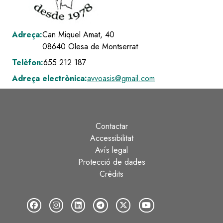
Adreça:
Can Miquel Amat, 40
08640
Olesa de Montserrat
Telèfon:
655 212 187
Adreça electrònica:
avvoasis@gmail.com
Contactar
Peu
Accessibilitat
Avís legal
Protecció de dades
Crèdits