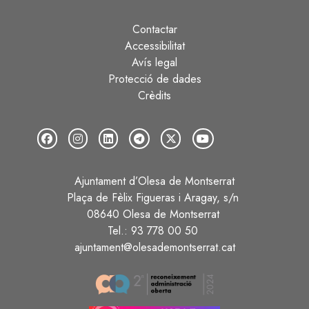
Contactar
Peu
Accessibilitat
Avís legal
Protecció de dades
Crèdits
Ajuntament d’Olesa de Montserrat
Plaça de Fèlix Figueras i Aragay, s/n
08640 Olesa de Montserrat
Tel.: 93 778 00 50
ajuntament@olesademontserrat.cat
Image