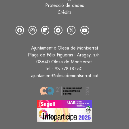
Protecció de dades
Crèdits
Ajuntament d’Olesa de Montserrat
Plaça de Fèlix Figueras i Aragay, s/n
08640 Olesa de Montserrat
Tel.: 93 778 00 50
ajuntament@olesademontserrat.cat
Image
Image
Image