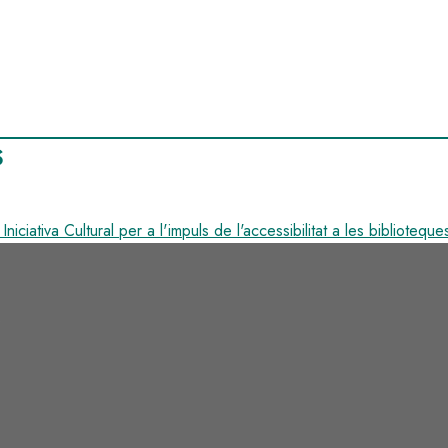
S
niciativa Cultural per a l'impuls de l'accessibilitat a les biblioteque
s