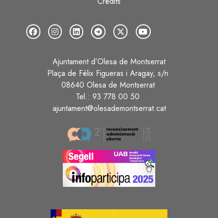
Crèdits
Ajuntament d’Olesa de Montserrat
Plaça de Fèlix Figueras i Aragay, s/n
08640 Olesa de Montserrat
Tel.: 93 778 00 50
ajuntament@olesademontserrat.cat
Image
Image
Image