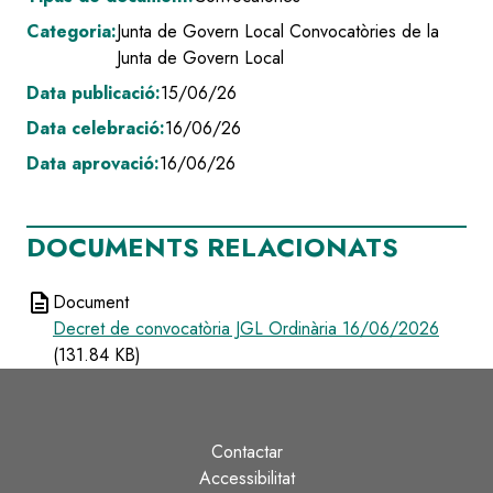
Categoria:
Junta de Govern Local
Convocatòries de la
Junta de Govern Local
Data publicació:
15/06/26
Data celebració:
16/06/26
Data aprovació:
16/06/26
DOCUMENTS RELACIONATS
description
Document
Decret de convocatòria JGL Ordinària 16/06/2026
(131.84 KB)
Contactar
Peu
Accessibilitat