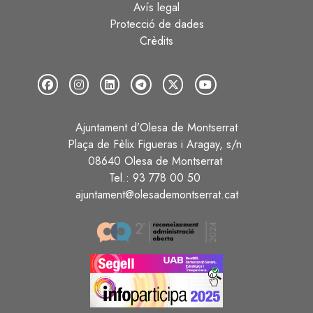
Avís legal
Protecció de dades
Crèdits
Ajuntament d’Olesa de Montserrat
Plaça de Fèlix Figueras i Aragay, s/n
08640 Olesa de Montserrat
Tel.: 93 778 00 50
ajuntament@olesademontserrat.cat
Image
Image