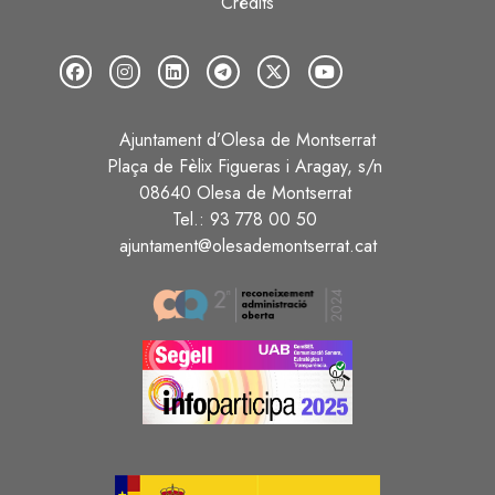
Crèdits
Ajuntament d’Olesa de Montserrat
Plaça de Fèlix Figueras i Aragay, s/n
08640 Olesa de Montserrat
Tel.: 93 778 00 50
ajuntament@olesademontserrat.cat
Image
Image
Image