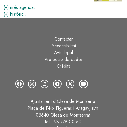
(+) més agenda...
(+) històric...
Contactar
Peu
Accessibilitat
Avís legal
Protecció de dades
Crèdits
Ajuntament d’Olesa de Montserrat
Plaça de Fèlix Figueras i Aragay, s/n
08640 Olesa de Montserrat
Tel.: 93 778 00 50