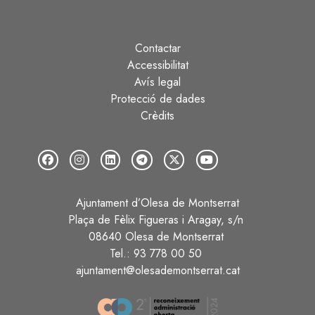
Contactar
Peu
Accessibilitat
Avís legal
Protecció de dades
Crèdits
Ajuntament d’Olesa de Montserrat
Plaça de Fèlix Figueras i Aragay, s/n
08640 Olesa de Montserrat
Tel.: 93 778 00 50
ajuntament@olesademontserrat.cat
Image