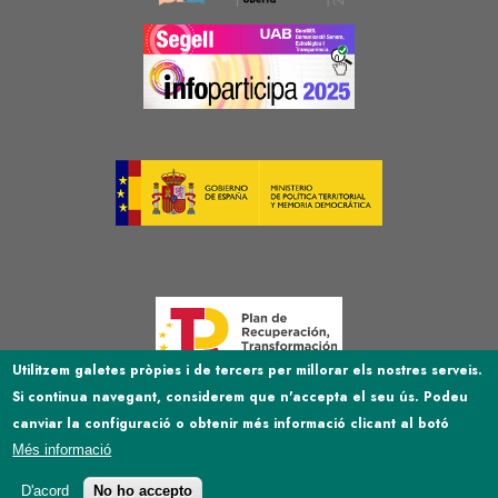
Image
Image
Image
Utilitzem galetes pròpies i de tercers per millorar els nostres serveis.
Si continua navegant, considerem que n'accepta el seu ús. Podeu
Image
canviar la configuració o obtenir més informació clicant al botó
Més informació
D'acord
No ho accepto