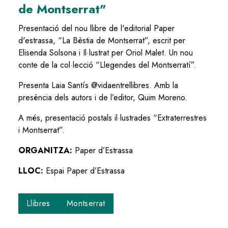
de Montserrat"
Presentació del nou llibre de l'editorial Paper
d'estrassa, “La Bèstia de Montserrat”, escrit per
Elisenda Solsona i Il·lustrat per Oriol Malet. Un nou
conte de la col·lecció “Llegendes del Montserratí”.
Presenta Laia Santís @vidaentrellibres. Amb la
presència dels autors i de l’editor, Quim Moreno.
A més, presentació postals il·lustrades “Extraterrestres
i Montserrat”.
ORGANITZA:
Paper d’Estrassa
LLOC:
Espai Paper d’Estrassa
Llibres
Montserrat