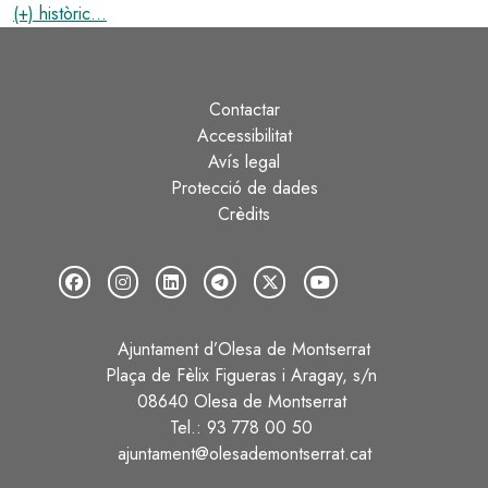
(+) històric...
Contactar
Peu
Accessibilitat
Avís legal
Protecció de dades
Crèdits
Ajuntament d’Olesa de Montserrat
Plaça de Fèlix Figueras i Aragay, s/n
08640 Olesa de Montserrat
Tel.: 93 778 00 50
ajuntament@olesademontserrat.cat