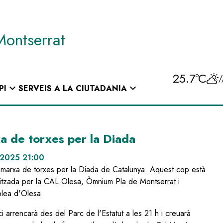
Montserrat
25.7ºC
/
expand_more
expand_more
PI
SERVEIS A LA CIUTADANIA
a de torxes per la Diada
 2025 21:00
 marxa de torxes per la Diada de Catalunya. Aquest cop està
itzada per la CAL Olesa, Òmnium Pla de Montserrat i
blea d'Olesa.
ci arrencarà des del Parc de l'Estatut a les 21 h i creuarà