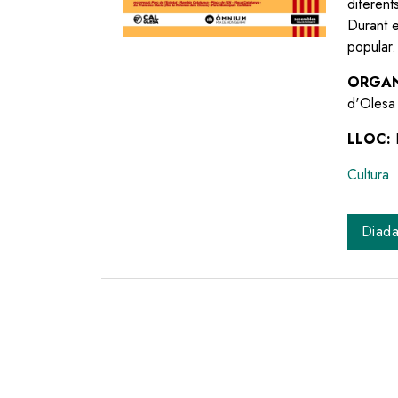
diferent
Durant e
popular.
ORGAN
d'Olesa
LLOC:
Cultura
Diad