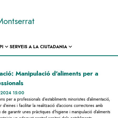
Montserrat
expand_more
expand_more
PI
SERVEIS A LA CIUTADANIA
ció: Manipulació d'aliments per a
ssionals
. 2024 15:00
ns per a professionals d’establiments minoristes d’alimentació,
r d’eines i facilitar la realització d’accions correctores amb
iu de garantir unes pràctiques d’higiene i manipulació d’aliments