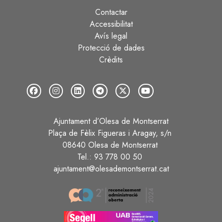
Contactar
Peu
Accessibilitat
Avís legal
Protecció de dades
Crèdits
Ajuntament d’Olesa de Montserrat
Plaça de Fèlix Figueras i Aragay, s/n
08640 Olesa de Montserrat
Tel.: 93 778 00 50
ajuntament@olesademontserrat.cat
Image
Image