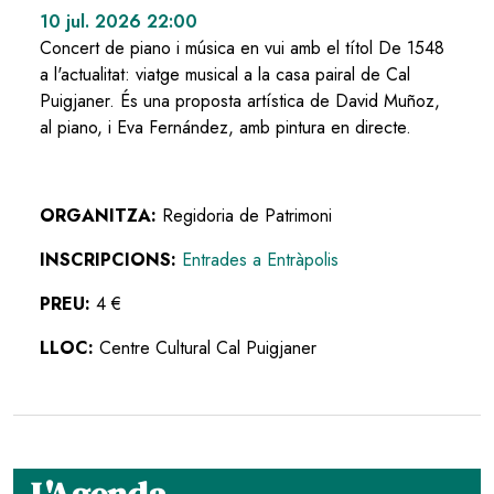
10 jul. 2026 22:00
Concert de piano i música en vui amb el títol De 1548
a l'actualitat: viatge musical a la casa pairal de Cal
Puigjaner. És una proposta artística de David Muñoz,
al piano, i Eva Fernández, amb pintura en directe.
ORGANITZA:
Regidoria de Patrimoni
INSCRIPCIONS:
Entrades a Entràpolis
PREU:
4 €
LLOC:
Centre Cultural Cal Puigjaner