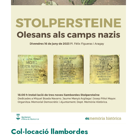
Col·locació llambordes