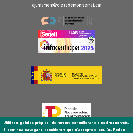
ajuntament@olesademontserrat.cat
Image
Image
Image
Image
Utilitzem galetes pròpies i de tercers per millorar els nostres serveis.
Si continua navegant, considerem que n'accepta el seu ús. Podeu