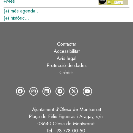
+Més
(+) més agenda...
(+) històric...
Contactar
Peu
Accessibilitat
Avís legal
Protecció de dades
Crèdits
Ajuntament d’Olesa de Montserrat
Plaça de Fèlix Figueras i Aragay, s/n
08640 Olesa de Montserrat
Tel.: 93 778 00 50