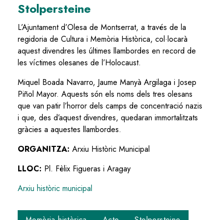
Stolpersteine
L’Ajuntament d’Olesa de Montserrat, a través de la
regidoria de Cultura i Memòria Històrica, col·locarà
aquest divendres les últimes llambordes en record de
les víctimes olesanes de l’Holocaust.
Miquel Boada Navarro, Jaume Manyà Argilaga i Josep
Piñol Mayor. Aquests són els noms dels tres olesans
que van patir l’horror dels camps de concentració nazis
i que, des d’aquest divendres, quedaran immortalitzats
gràcies a aquestes llambordes.
ORGANITZA:
Arxiu Històric Municipal
LLOC:
Pl. Fèlix Figueras i Aragay
Arxiu històric municipal
Memòria històrica
Acte
Stolpersteine